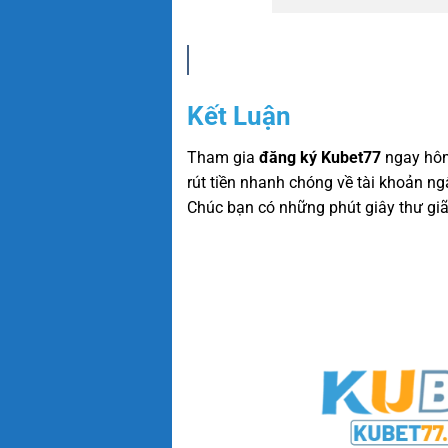
Kết Luận
Tham gia
đăng ký Kubet77
ngay hôm 
rút tiền nhanh chóng về tài khoản ng
Chúc bạn có những phút giây thư giãn