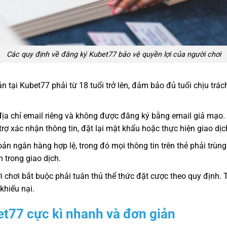
​​Các quy định về đăng ký Kubet77 bảo vệ quyền lợi của người chơi
 tại Kubet77 phải từ 18 tuổi trở lên, đảm bảo đủ tuổi chịu trá
ịa chỉ email riêng và không được đăng ký bằng email giả mạo.
rợ xác nhận thông tin, đặt lại mật khẩu hoặc thực hiện giao dịch
ản ngân hàng hợp lệ, trong đó mọi thông tin trên thẻ phải trùng
 trong giao dịch.
 chơi bắt buộc phải tuân thủ thể thức đặt cược theo quy định. 
khiếu nại.
t77 cực kì nhanh và đơn giản