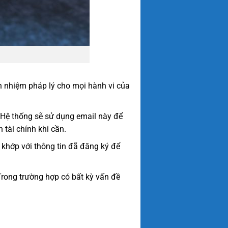
ch nhiệm pháp lý cho mọi hành vi của
 Hệ thống sẽ sử dụng email này để
 tài chính khi cần.
 khớp với thông tin đã đăng ký để
Trong trường hợp có bất kỳ vấn đề