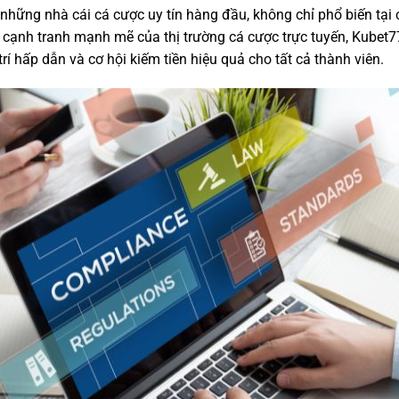
 những nhà cái cá cược uy tín hàng đầu, không chỉ phổ biến tạ
sự cạnh tranh mạnh mẽ của thị trường cá cược trực tuyến, Kubet
rí hấp dẫn và cơ hội kiếm tiền hiệu quả cho tất cả thành viên.