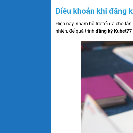
Điều khoản khi đăng k
Hiện nay, nhằm hỗ trợ tối đa cho tân
nhiên, để quá trình
đăng ký Kubet77