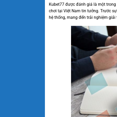
Kubet77 được đánh giá là một trong
chơi tại Việt Nam tin tưởng. Trước 
hệ thống, mang đến trải nghiệm giải t