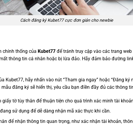
Cách đăng ký Kubet77 cực đơn giản cho newbie
n chính thống của
Kubet77
để tránh truy cập vào các trang web
g mất thông tin cá nhân hoặc bị lừa đảo. Hãy đảm bảo đường lin
của Kubet77, hãy nhấn vào nút “Tham gia ngay” hoặc “Đăng ký 
u mẫu đăng ký sẽ hiển thị, yêu cầu bạn điền đầy đủ các thông t
 giấy tờ tùy thân để thuận tiện cho quá trình xác minh tài khoả
i đang sử dụng để dễ dàng nhận mã xác thực khi cần.
hân để nhận thông tin quan trọng, như xác nhận tài khoản, thôn