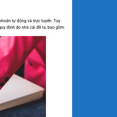
 khoản tự động và trực tuyến. Tuy
quy định do nhà cái đề ra, bao gồm: