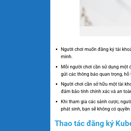
Người chơi muốn đăng ký tài khoản
mình.
Mỗi người chơi cần sử dụng một đ
gửi các thông báo quan trọng, hỗ t
Người chơi cần sở hữu một tài kho
đảm bảo tính chính xác và an toàn
Khi tham gia các sảnh cược, người
phát sinh, bạn sẽ không có quyền 
Thao tác đăng ký Kube