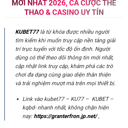
MỚI NHẤT 2026, CÁ CƯỢC THỂ
THAO & CASINO UY TÍN
KUBET77
là từ khóa được nhiều người
tìm kiếm khi muốn truy cập nền tảng giải
trí trực tuyến với tốc độ ổn định. Người
dùng có thể theo dõi thông tin mới nhất,
cập nhật link truy cập, khám phá các trò
chơi đa dạng cùng giao diện thân thiện
và trải nghiệm mượt mà trên mọi thiết bị.
Link vào kubet77 – KU77 – KUBET –
kqbd- nhanh nhất, không chặn hiện
nay:
https://granterfron.jp.net/
,
HZ88