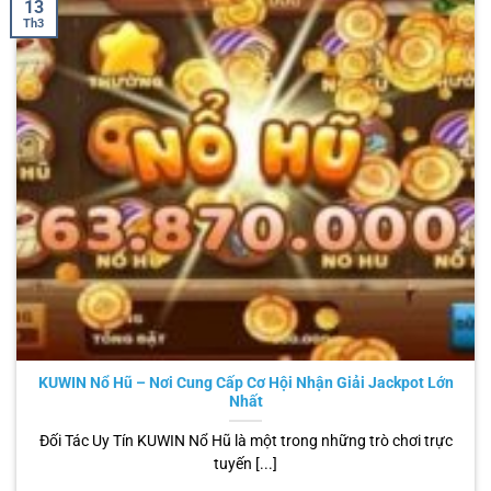
13
Th3
KUWIN Nổ Hũ – Nơi Cung Cấp Cơ Hội Nhận Giải Jackpot Lớn
Nhất
Đối Tác Uy Tín KUWIN Nổ Hũ là một trong những trò chơi trực
tuyến [...]