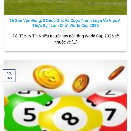
16 Sân Vận Động, 3 Quốc Gia, Và Cuộc Tranh Luận Về Việc Ai
Thực Sự “Làm Chủ” World Cup 2026
Đối Tác Uy Tín Nhiều người hay nói rằng World Cup 2026 sẽ
“thuộc về [...]
13
Th3