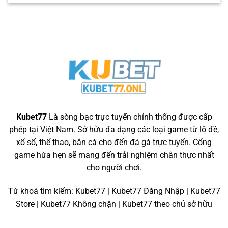
Kubet77
Là sòng bạc trực tuyến chính thống được cấp
phép tại Việt Nam. Sở hữu đa dạng các loại game từ lô đề,
xổ số, thể thao, bắn cá cho đến đá gà trực tuyến. Cổng
game hứa hẹn sẽ mang đến trải nghiệm chân thực nhất
cho người chơi.
Từ khoá tìm kiếm: Kubet77 | Kubet77 Đăng Nhập | Kubet77
Store | Kubet77 Không chặn | Kubet77 theo chủ sở hữu