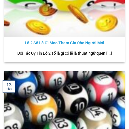
Lô 2 Số Là Gì Mẹo Tham Gia Cho Người Mới
Đối Tác Uy Tín Lô 2 số là gì có lẽ là thuật ngữ quen [...]
13
Th3