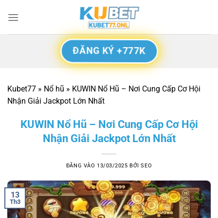
Bỏ
qua
nội
dung
ĐĂNG KÝ +777K
Kubet77
»
Nổ hũ
»
KUWIN Nổ Hũ – Nơi Cung Cấp Cơ Hội
Nhận Giải Jackpot Lớn Nhất
KUWIN Nổ Hũ – Nơi Cung Cấp Cơ Hội
Nhận Giải Jackpot Lớn Nhất
ĐĂNG VÀO
13/03/2025
BỞI
SEO
13
Th3