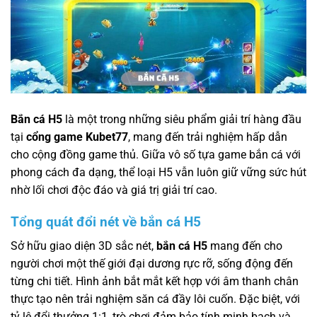
Bắn cá H5
là một trong những siêu phẩm giải trí hàng đầu
tại
cổng game Kubet77
, mang đến trải nghiệm hấp dẫn
cho cộng đồng game thủ. Giữa vô số tựa game bắn cá với
phong cách đa dạng, thể loại H5 vẫn luôn giữ vững sức hút
nhờ lối chơi độc đáo và giá trị giải trí cao.
Tổng quát đổi nét về bắn cá H5
Sở hữu giao diện 3D sắc nét,
bắn cá H5
mang đến cho
người chơi một thế giới đại dương rực rỡ, sống động đến
từng chi tiết. Hình ảnh bắt mắt kết hợp với âm thanh chân
thực tạo nên trải nghiệm săn cá đầy lôi cuốn. Đặc biệt, với
tỷ lệ đổi thưởng 1:1, trò chơi đảm bảo tính minh bạch và