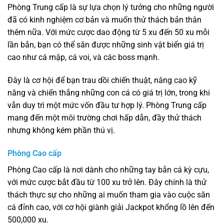
Phòng Trung cấp là sự lựa chọn lý tưởng cho những người
đã có kinh nghiệm cơ bản và muốn thử thách bản thân
thêm nữa. Với mức cược dao động từ 5 xu đến 50 xu mỗi
lần bắn, bạn có thể săn được những sinh vật biển giá trị
cao như cá mập, cá voi, và các boss mạnh.
Đây là cơ hội để bạn trau dồi chiến thuật, nâng cao kỹ
năng và chiến thắng những con cá có giá trị lớn, trong khi
vẫn duy trì một mức vốn đầu tư hợp lý. Phòng Trung cấp
mang đến một môi trường chơi hấp dẫn, đầy thử thách
nhưng không kém phần thú vị.
Phòng Cao cấp
Phòng Cao cấp là nơi dành cho những tay bắn cá kỳ cựu,
với mức cược bắt đầu từ 100 xu trở lên. Đây chính là thử
thách thực sự cho những ai muốn tham gia vào cuộc săn
cá đỉnh cao, với cơ hội giành giải Jackpot khổng lồ lên đến
500,000 xu.