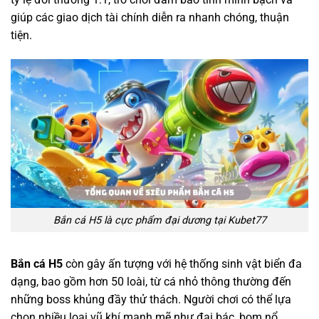
giúp các giao dịch tài chính diễn ra nhanh chóng, thuận
tiện.
Bắn cá H5 là cực phẩm đại dương tại Kubet77
Bắn cá H5
còn gây ấn tượng với hệ thống sinh vật biển đa
dạng, bao gồm hơn 50 loài, từ cá nhỏ thông thường đến
những boss khủng đầy thử thách. Người chơi có thể lựa
chọn nhiều loại vũ khí mạnh mẽ như đại bác, bom nổ,