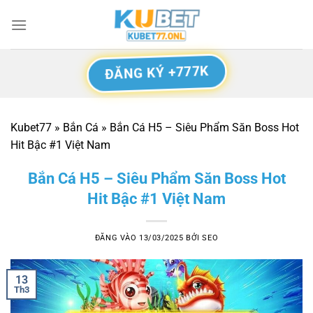
Bỏ
qua
nội
dung
ĐĂNG KÝ +777K
Kubet77
»
Bắn Cá
»
Bắn Cá H5 – Siêu Phẩm Săn Boss Hot
Hit Bậc #1 Việt Nam
Bắn Cá H5 – Siêu Phẩm Săn Boss Hot
Hit Bậc #1 Việt Nam
ĐĂNG VÀO
13/03/2025
BỞI
SEO
13
Th3