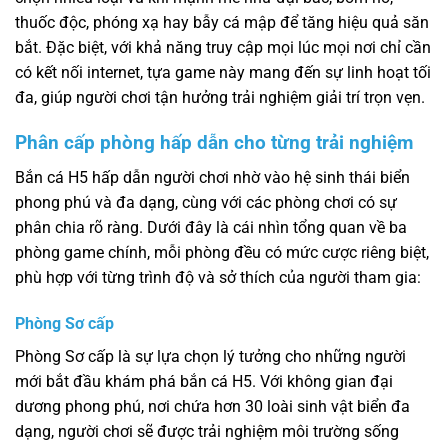
thuốc độc, phóng xạ hay bẫy cá mập để tăng hiệu quả săn
bắt. Đặc biệt, với khả năng truy cập mọi lúc mọi nơi chỉ cần
có kết nối internet, tựa game này mang đến sự linh hoạt tối
đa, giúp người chơi tận hưởng trải nghiệm giải trí trọn vẹn.
Phân cấp phòng hấp dẫn cho từng trải nghiệm
Bắn cá H5 hấp dẫn người chơi nhờ vào hệ sinh thái biển
phong phú và đa dạng, cùng với các phòng chơi có sự
phân chia rõ ràng. Dưới đây là cái nhìn tổng quan về ba
phòng game chính, mỗi phòng đều có mức cược riêng biệt,
phù hợp với từng trình độ và sở thích của người tham gia:
Phòng Sơ cấp
Phòng Sơ cấp là sự lựa chọn lý tưởng cho những người
mới bắt đầu khám phá bắn cá H5. Với không gian đại
dương phong phú, nơi chứa hơn 30 loài sinh vật biển đa
dạng, người chơi sẽ được trải nghiệm môi trường sống