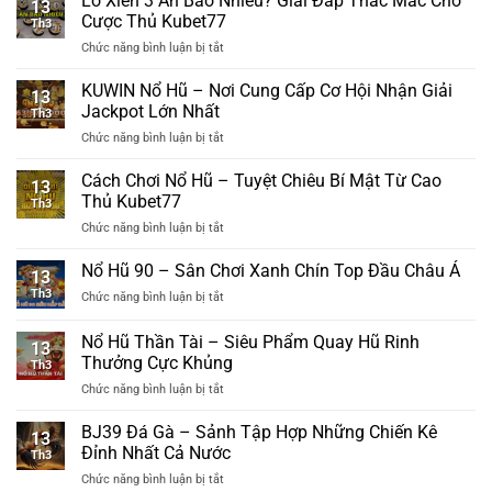
Lô Xiên 3 Ăn Bao Nhiêu? Giải Đáp Thắc Mắc Cho
13
Thực
Lô
Kíp
Cược Thủ Kubet77
Sự
Th3
Gan
Cược
“Làm
ở
Chức năng bình luận bị tắt
Sắp
Xổ
Chủ”
Lô
Ra
Số
World
Xiên
KUWIN Nổ Hũ – Nơi Cung Cấp Cơ Hội Nhận Giải
–
Hiệu
13
Cup
3
Cách
Quả
Jackpot Lớn Nhất
Th3
2026
Ăn
Thức
ở
Chức năng bình luận bị tắt
Bao
Nhận
KUWIN
Nhiêu?
Biết
Nổ
Cách Chơi Nổ Hũ – Tuyệt Chiêu Bí Mật Từ Cao
Giải
Dễ
13
Hũ
Đáp
Thủ Kubet77
Cho
Th3
–
Thắc
Newbie
ở
Chức năng bình luận bị tắt
Nơi
Mắc
Cách
Cung
Cho
Chơi
Nổ Hũ 90 – Sân Chơi Xanh Chín Top Đầu Châu Á
Cấp
Cược
13
Nổ
Cơ
Thủ
Th3
ở
Chức năng bình luận bị tắt
Hũ
Hội
Kubet77
Nổ
–
Nhận
Hũ
Nổ Hũ Thần Tài – Siêu Phẩm Quay Hũ Rinh
Tuyệt
Giải
13
90
Chiêu
Thưởng Cực Khủng
Jackpot
Th3
–
Bí
Lớn
ở
Chức năng bình luận bị tắt
Sân
Mật
Nhất
Nổ
Chơi
Từ
Hũ
Xanh
BJ39 Đá Gà – Sảnh Tập Hợp Những Chiến Kê
Cao
13
Thần
Chín
Đỉnh Nhất Cả Nước
Thủ
Th3
Tài
Top
Kubet77
ở
Chức năng bình luận bị tắt
–
Đầu